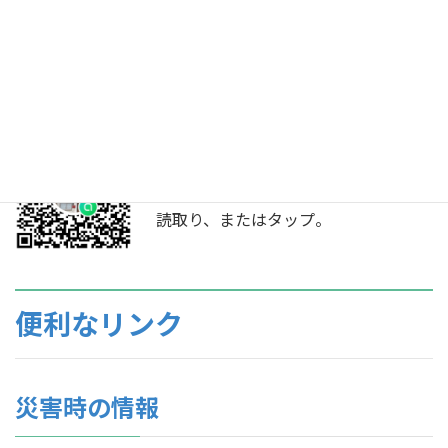
LINE オープンチャット
LINEアプリから登録できます。ニ
ックネームで参加でき、友達登録
や個人情報は不要です。QRコード
読取り、またはタップ。
便利なリンク
災害時の情報