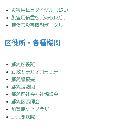
災害用伝言ダイヤル（171）
災害用伝言
板（web171）
横浜市災害情報ポータル
区役所・各種機関
都筑区役所
行政サービスコーナー
都筑警察署
都筑消防団
都筑区社会福祉協議会
都筑区医師会
加賀原ケアプラザ
つづき病院