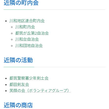
近隣の町内会
川和地区連合町内会
川和町内会
都筑が丘第2自治会
川和台自治会
川和団地自治会
近隣の活動
都筑警察署少年剣士会
都田剣友会
笑顔の会（ボランティアグループ）
近隣の商店