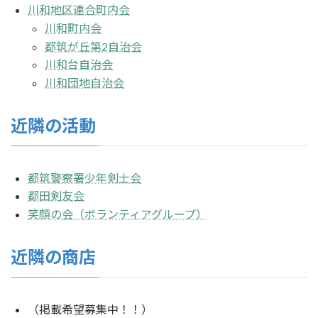
川和地区連合町内会
川和町内会
都筑が丘第2自治会
川和台自治会
川和団地自治会
近隣の活動
都筑警察署少年剣士会
都田剣友会
笑顔の会（ボランティアグループ）
近隣の商店
（掲載希望募集中！！）