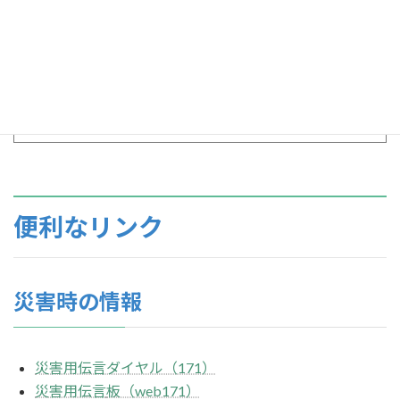
便利なリンク
災害時の情報
災害用伝言ダイヤル（171）
災害用伝言
板（web171）