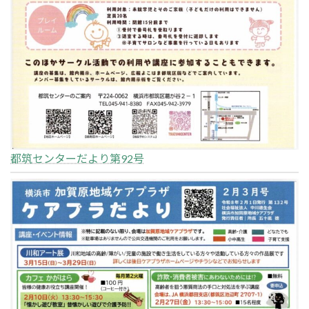
都筑センターだより第92号