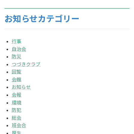
お知らせカテゴリー
行事
自治会
防災
つづきクラブ
回覧
会館
お知らせ
会報
環境
防犯
総会
班会合
厚生