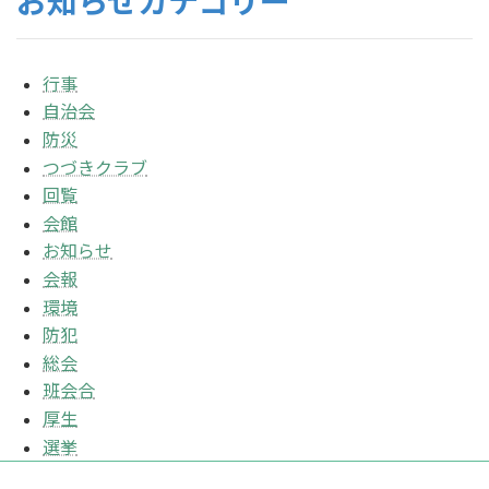
お知らせカテゴリー
行事
自治会
防災
つづきクラブ
回覧
会館
お知らせ
会報
環境
防犯
総会
班会合
厚生
選挙