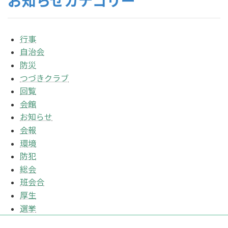
お知らせカテゴリー
行事
自治会
防災
つづきクラブ
回覧
会館
お知らせ
会報
環境
防犯
総会
班会合
厚生
選挙